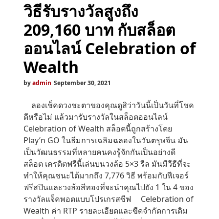
วิธีรับรางวัลสูงถึง
209,160 บาท​ กับสล็อต
ออนไลน์ Celebration of
Wealth
by
admin
September 30, 2021
ลองเช็คดวงชะตาของคุณดูสิว่าวันนี้เป็นวันที่โชค
ดีหรือไม่ แล้วมารับรางวัลในสล็อตออนไลน์
Celebration of Wealth สล็อตนี้ถูกสร้างโดย
Play’n GO ในธีมการเฉลิมฉลองในวันตรุษจีน มัน
เป็นวัฒนธรรมที่หลายคนคงรู้จักกันเป็นอย่างดี
สล็อต เครดิตฟรีนี้เล่นบนวงล้อ 5×3 รีล มันมีวีธีที่จะ
ทำให้คุณชนะได้มากถึง 7,776 วิธี พร้อมกับฟีเจอร์
ฟรีสปินและวงล้อสีทองที่จะนำคุณไปยัง 1 ใน 4 ของ
รางวัลแจ็คพอตแบบโปรเกรสซีฟ Celebration of
Wealth ค่า RTP รายละเอียดและขีดจำกัดการเดิม