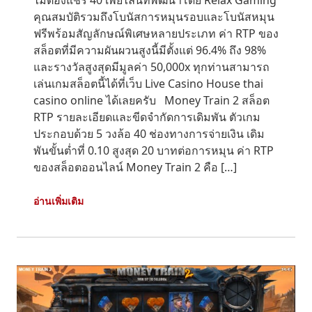
ไม่ต้องแชร์ 40 เพย์ไลน์ที่พัฒนาโดย Relax Gaming
คุณสมบัติรวมถึงโบนัสการหมุนรอบและโบนัสหมุน
ฟรีพร้อมสัญลักษณ์พิเศษหลายประเภท ค่า RTP ของ
สล็อตที่มีความผันผวนสูงนี้มีตั้งแต่ 96.4% ถึง 98%
และรางวัลสูงสุดมีมูลค่า 50,000x ทุกท่านสามารถ
เล่นเกมสล็อตนี้ได้ที่เว็บ Live Casino House thai
casino online ได้เลยครับ Money Train 2 สล็อต
RTP รายละเอียดและขีดจำกัดการเดิมพัน ตัวเกม
ประกอบด้วย 5 วงล้อ 40 ช่องทางการจ่ายเงิน เดิม
พันขั้นต่ำที่ 0.10 สูงสุด 20 บาทต่อการหมุน ค่า RTP
ของสล็อตออนไลน์ Money Train 2 คือ […]
อ่านเพิ่มเติม