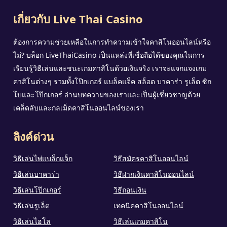
เกี่ยวกับ Live Thai Casino
ต้องการความช่วยเหลือในการทำความเข้าใจคาสิโนออนไลน์หรือ
ไม่? บล็อก LiveThaiCasino เป็นแหล่งที่เชื่อถือได้ของคุณในการ
เรียนรู้วิธีเล่นและชนะเกมคาสิโนด้วยเงินจริง เราจะแจกแจงเกม
คาสิโนต่างๆ รวมทั้งโป๊กเกอร์ แบล็คแจ็ค สล็อต บาคาร่า รูเล็ต ซิก
โบและโป๊กเกอร์ อ่านบทความของเราและเป็นผู้เชี่ยวชาญด้วย
เคล็ดลับและกลเม็ดคาสิโนออนไลน์ของเรา
ลิงค์ด่วน
วิธีเล่นไพ่แบล็กแจ็ก
วิธีสมัครคาสิโนออนไลน์
วิธีเล่นบาคาร่า
วิธีฝากเงินคาสิโนออนไลน์
วิธีเล่นโป๊กเกอร์
วิธีถอนเงิน
วิธีเล่นรูเล็ต
เทคนิคคาสิโนออนไลน์
วิธีเล่นไฮโล
วิธีเล่นเกมคาสิโน