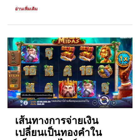
อ่านเพิ่มเติม
เส้นทางการจ่ายเงิน
เปลี่ยนเป็นทองคำใน