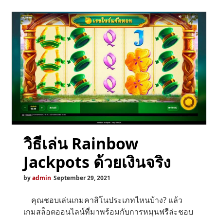
วิธีเล่น Rainbow
Jackpots ด้วยเงินจริง
by
admin
September 29, 2021
คุณชอบเล่นเกมคาสิโนประเภทไหนบ้าง? แล้ว
เกมสล็อตออนไลน์ที่มาพร้อมกับการหมุนฟรีล่ะชอบ