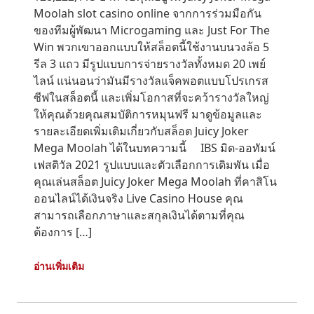
Moolah slot casino online จากการร่วมมือกัน
ของทีมผู้พัฒนา Microgaming และ Just For The
Win พวกเขาออกแบบให้สล็อตนี้ใช้งานบนวงล้อ 5
รีล 3 แถว มีรูปแบบการจ่ายรางวัลทั้งหมด 20 เพย์
ไลน์ แน่นอนว่ามันมีรางวัลแจ็คพอตแบบโปรเกรส
ซีฟในสล็อตนี้ และเพิ่มโอกาสที่จะคว้ารางวัลใหญ่
ให้คุณด้วยคุณสมบัติการหมุนฟรี มาดูข้อมูลและ
รายละเอียดเพิ่มเติมเกี่ยวกับสล็อต Juicy Joker
Mega Moolah ได้ในบทความนี้ IBS มิด-ออทัมน์
เฟสติวัล 2021 รูปแบบและตัวเลือกการเดิมพัน เมื่อ
คุณเล่นสล็อต Juicy Joker Mega Moolah ที่คาสิโน
ออนไลน์ได้เงินจริง Live Casino House คุณ
สามารถเลือกภาษาและสกุลเงินได้ตามที่คุณ
ต้องการ […]
อ่านเพิ่มเติม