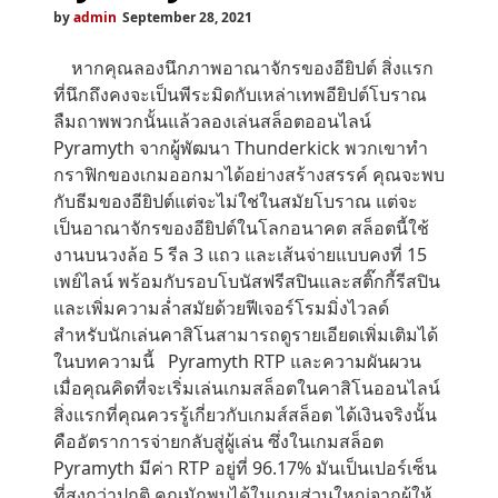
by
admin
September 28, 2021
หากคุณลองนึกภาพอาณาจักรของอียิปต์ สิ่งแรก
ที่นึกถึงคงจะเป็นพีระมิดกับเหล่าเทพอียิปต์โบราณ
ลืมถาพพวกนั้นแล้วลองเล่นสล็อตออนไลน์
Pyramyth จากผู้พัฒนา Thunderkick พวกเขาทำ
กราฟิกของเกมออกมาได้อย่างสร้างสรรค์ คุณจะพบ
กับธีมของอียิปต์แต่จะไม่ใช่ในสมัยโบราณ แต่จะ
เป็นอาณาจักรของอียิปต์ในโลกอนาคต สล็อตนี้ใช้
งานบนวงล้อ 5 รีล 3 แถว และเส้นจ่ายแบบคงที่ 15
เพย์ไลน์ พร้อมกับรอบโบนัสฟรีสปินและสติ๊กกี้รีสปิน
และเพิ่มความล่ำสมัยด้วยฟีเจอร์โรมมิ่งไวลด์
สำหรับนักเล่นคาสิโนสามารถดูรายเอียดเพิ่มเติมได้
ในบทความนี้ Pyramyth RTP และความผันผวน
เมื่อคุณคิดที่จะเริ่มเล่นเกมสล็อตในคาสิโนออนไลน์
สิ่งแรกที่คุณควรรู้เกี่ยวกับเกมส์สล็อต ได้เงินจริงนั้น
คืออัตราการจ่ายกลับสู่ผู้เล่น ซึ่งในเกมสล็อต
Pyramyth มีค่า RTP อยู่ที่ 96.17% มันเป็นเปอร์เซ็น
ที่สูงกว่าปกติ คุณมักพบได้ในเกมส่วนใหญ่จากผู้ให้