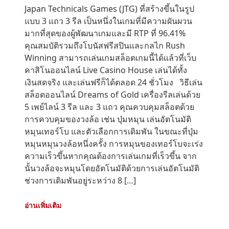
Japan Technicals Games (JTG) ที่สร้างขึ้นในรูป
แบบ 3 แถว 3 รีล เป็นหนึ่งในเกมที่มีความผันผวน
มากที่สุดของผู้พัฒนาเกมและมี RTP ที่ 96.41%
คุณสมบัติรวมถึงโบนัสฟรีสปินและกลไก Rush
Winning สามารถเล่นเกมสล็อตเกมนี้ได้แล้วที่เว็บ
คาสิโนออนไลน์ Live Casino House เล่นได้ทั้ง
เงินสดจริง และเล่นฟรีก็ได้ตลอด 24 ชั่วโมง วิธีเล่น
สล็อตออนไลน์ Dreams of Gold เครื่องรีลเล่นด้วย
5 เพย์ไลน์ 3 รีล และ 3 แถว คุณควบคุมสล็อตด้วย
การควบคุมของวงล้อ เช่น ปุ่มหมุน เล่นอัตโนมัติ
หมุนเทอร์โบ และตัวเลือกการเดิมพัน ในขณะที่ปุ่ม
หมุนหมุนวงล้อหนึ่งครั้ง การหมุนของเทอร์โบจะเร่ง
ความเร็วขึ้นหากคุณต้องการเล่นเกมที่เร็วขึ้น จาก
นั้นวงล้อจะหมุนโดยอัตโนมัติด้วยการเล่นอัตโนมัติ
ช่วงการเดิมพันอยู่ระหว่าง 8 […]
อ่านเพิ่มเติม