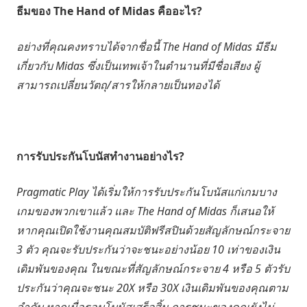
ธีมของ The Hand of Midas คืออะไร?
อย่างที่คุณคงทราบได้จากชื่อนี้ The Hand of Midas มีธีม
เกี่ยวกับ Midas ซึ่งเป็นเทพเจ้าในตำนานที่มีชื่อเสียง ผู้
สามารถเปลี่ยนวัตถุ/สารให้กลายเป็นทองได้
การรับประกันโบนัสทำงานอย่างไร?
Pragmatic Play ได้เริ่มให้การรับประกันโบนัสแก่เกมบาง
เกมของพวกเขาแล้ว และ The Hand of Midas ก็เสนอให้
หากคุณเปิดใช้งานคุณสมบัติฟรีสปินด้วยสัญลักษณ์กระจาย
3 ตัว คุณจะรับประกันว่าจะชนะอย่างน้อย 10 เท่าของเงิน
เดิมพันของคุณ ในขณะที่สัญลักษณ์กระจาย 4 หรือ 5 ตัวรับ
ประกันว่าคุณจะชนะ 20X หรือ 30X เงินเดิมพันของคุณตาม