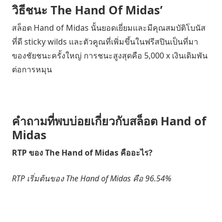
วิธีชนะ The Hand Of Midas’
สล็อต Hand of Midas นั้นยอดเยี่ยมและมีคุณสมบัติโบนัส
ที่ดี sticky wilds และตัวคูณที่เพิ่มขึ้นในฟรีสปินเป็นที่มา
ของชัยชนะครั้งใหญ่ การชนะสูงสุดคือ 5,000 x เงินเดิมพัน
ต่อการหมุน
คำถามที่พบบ่อยเกี่ยวกับสล็อต Hand of
Midas
RTP ของ The Hand of Midas คืออะไร?
RTP เริ่มต้นของ The Hand of Midas คือ 96.54%