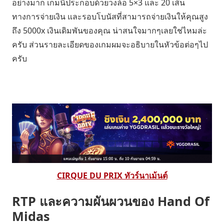
อย่างมาก เกมนี้ประกอบด้วยวงล้อ 5×3 และ 20 เส้น
ทางการจ่ายเงิน และรอบโบนัสที่สามารถจ่ายเงินให้คุณสูง
ถึง 5000x เงินเดิมพันของคุณ น่าสนใจมากๆเลยใช่ไหมล่ะ
ครับ ส่วนรายละเอียดของเกมผมจะอธิบายในหัวข้อต่อๆไป
ครับ
CIRQUE DU PRIX ทัวร์นาเม้นต์
RTP และความผันผวนของ Hand Of
Midas