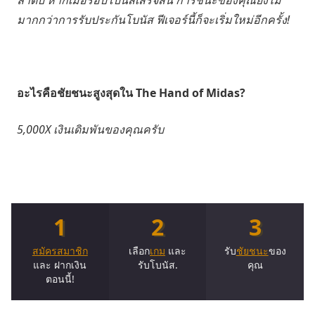
ลำดับ หากเมื่อรอบโบนัสเสร็จสิ้น การชนะของคุณยังไม่
มากกว่าการรับประกันโบนัส ฟีเจอร์นี้ก็จะเริ่มใหม่อีกครั้ง!
อะไรคือชัยชนะสูงสุดใน The Hand of Midas?
5,000X เงินเดิมพันของคุณครับ
สมัครสมาชิก
เลือก
เกม
และ
รับ
ชัยชนะ
ของ
และ ฝากเงิน
รับโบนัส.
คุณ
ตอนนี้!