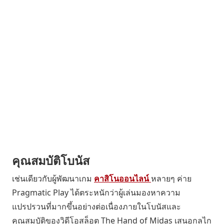
คุณสมบัติโบนัส
เช่นเดียวกับผู้พัฒนาเกม
คาสิโนออนไลน์
หลายๆ ค่าย
Pragmatic Play ได้ตระหนักว่าผู้เล่นมองหาความ
แปรปรวนที่มากขึ้นอย่างต่อเนื่องภายในโบนัสและ
คุณสมบัติของวิดีโอสล็อต The Hand of Midas เสนอกลไก