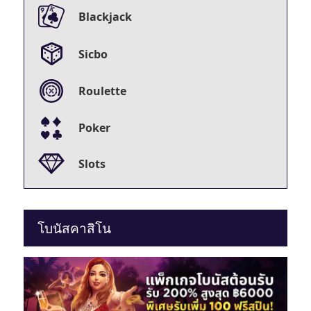
Blackjack
Sicbo
Roulette
Poker
Slots
โบนัสคาสิโน