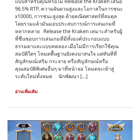
แบบสำหรับคุณหรือไม่ Release the Kraken เสนอ
96.5% RTP, ความผันผวนสูงและโอกาสในการชนะ
x10000, การชนะสูงสุด ด้วยคณิตศาสตร์ที่สมดุล
โดยรวมแล้วมันมอบประสบการณ์การเล่นเกมที่
หลากหลาย Release the Kraken เหมาะสำหรับผู้
ที่ชื่นชอบการเล่นเกมที่มีทั้งองค์ประกอบแบบ
ธรรมดาและแบบทดลอง เมื่อไม่มีการเรียกใช้คุณ
สมบัติใดๆ โหมดพื้นฐานยังคงน่าสนใจ แต่ทันทีที่
สัญลักษณ์เสริม กระจาย หรือสัญลักษณ์หรือ
คุณสมบัติพิเศษอื่นๆ มาที่หน้าจอ โหมดจะเข้าสู่
ระดับใหม่ทั้งหมด นักพัฒนา […]
อ่านเพิ่มเติม