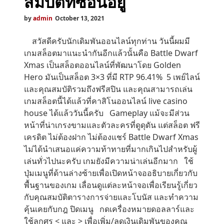
สมบัติที่ซ่อนอยู่
by
admin
October 13, 2021
สวัสดีครับนักเดิมพันออนไลน์ทุกท่าน วันนี้ผมมี
เกมสล็อตมาแนะนำกันอีกแล้วนั้นคือ Battle Dwarf
Xmas เป็นสล็อตออนไลน์ที่พัฒนาโดย Golden
Hero มันเป็นสล็อต 3×3 ที่มี RTP 96.41% 5 เพย์ไลน์
และคุณสมบัติรวมถึงฟรีสปิน และคุณสามารถเล่น
เกมสล็อตนี้ได้แล้วที่คาสิโนออนไลน์ live casino
house ได้แล้ววันนี้ครับ Gameplay แม้จะมีส่วน
หน้าที่น่าเกรงขามและตัวละครที่ดูดุดัน​ แต่สล็อต ฟรี
เครดิต ไม่ต้องฝาก ไม่ต้องแชร์ Battle Dwarf Xmas
ไม่ได้นำเสนอแค่ความท้าทายที่มากเกินไปสำหรับผู้
เล่นทั่วไปนะครับ​ เกมยังมีความน่าเล่นอีกมาก ใช้
ปุ่มเมนูที่ด้านล่างซ้ายเพื่อเปิดหน้าจออธิบายเกี่ยวกับ
พื้นฐานของเกม เลื่อนดูแต่ละหน้าจอเพื่อเรียนรู้เกี่ยว
กับคุณสมบัติตารางการจ่ายและโบนัส และทำความ
คุ้นเคยกับกฎ ปิดเมนู กดเครื่องหมายดอลลาร์และ
ใช้ลูกศร < และ > เพื่อเพิ่ม/ลดเงินเดิมพันของคุณ