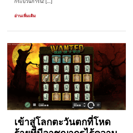
กระบวนการนี้! […]
อ่านเพิ่มเติม
เข้าสู่โลกตะวันตกที่โหด
ร้ายที่มีอาชญากรไร้ความ