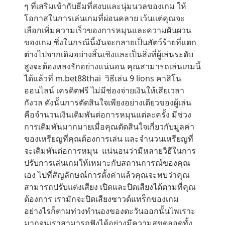
ๆ ที่เสริมเข้ากับธีมที่สงบและนุ่มนวลของเกม ให้
โอกาสในการเล่นเกมที่ผ่อนคลาย เว้นแต่คุณจะ
เลือกเพิ่มความเร็วของการหมุนและความผันผวน
ของเกม ซึ่งในกรณีนี้มันจะกลายเป็นสัตว์ร้ายที่แตก
ต่างไปจากเดิมอย่างสิ้นเชิงและเป็นสิ่งที่ผู้เล่นระดับ
สูงจะต้องหลงรักอย่างแน่นอน คุณสามารถเล่นเกมนี้
ได้แล้วที่ m.bet88thai วิธีเล่น 9 lions คาสิโน
ออนไลน์ เครดิตฟรี ไม่มีช่องจ่ายเงินให้เสียเวลา
กังวล ดังนั้นการตัดสินใจเพียงอย่างเดียวของผู้เล่น
คือจำนวนเงินเดิมพันต่อการหมุนแต่ละครั้ง มีช่วง
การเดิมพันมากมายเมื่อคุณตัดสินใจเกี่ยวกับมูลค่า
ของเหรียญที่คุณต้องการเล่น และจำนวนเหรียญที่
จะเดิมพันต่อการหมุน แน่นอนว่ามีหลายวิธีในการ
ปรับการเล่นเกมให้เหมาะกับสถานการณ์ของคุณ
เอง ไปที่สัญลักษณ์การตั้งค่าแล้วคุณจะพบว่าคุณ
สามารถปรับแต่งเสียง เปิดและปิดเสียงได้ตามที่คุณ
ต้องการ เรามักจะปิดเสียงซาวด์แทร็กของเกม
อย่างไรก็ตามท่วงทำนองของตะวันออกนั้นไพเราะ
มากจนเราสามารถฟังได้อย่างมีความสุขตลอดทั้ง