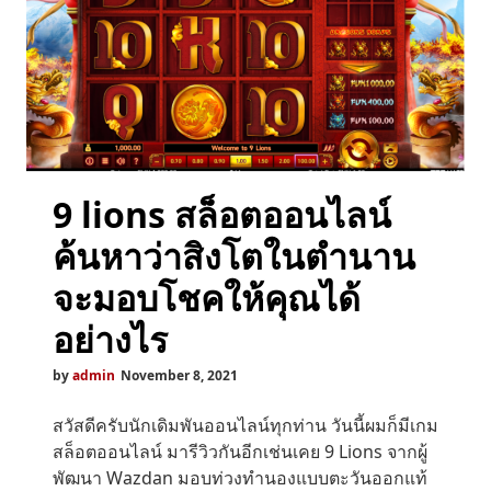
9 lions สล็อตออนไลน์
ค้นหาว่าสิงโตในตำนาน
จะมอบโชคให้คุณได้
อย่างไร
by
admin
November 8, 2021
สวัสดีครับนักเดิมพันออนไลน์ทุกท่าน วันนี้ผมก็มีเกม
สล็อตออนไลน์ มารีวิวกันอีกเช่นเคย 9 Lions จากผู้
พัฒนา Wazdan มอบท่วงทำนองแบบตะวันออกแท้