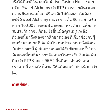
จริงได้ที่คาสิโนออนไลน์ Live Casino House เลย
ครับ Sweet Alchemy ค่า​ RTP (การจ่ายเงิน) และ
ความผันผวน สล็อต ฟรีเครดิตไม่ต้องฝากไม่ต้อง
แชร์ Sweet Alchemy เกมจะจ่ายคืน 96.52 สำหรับ
ทุก ๆ 100.00 การเดิมพัน แต่อย่าหลงคิดว่านี่คือการ
รับประกันว่าจะเกิดอะไรขึ้นเมื่อคุณหมุนวงล้อ
ตัวเลขนี้มาถึงหลังจากศึกษาตัวเลขที่เกี่ยวข้องกับผู้
เล่นจำนวนมากที่เดิมพันในเกมประมาณหนึ่งเดือน
ในช่วงเวลานี้ ผู้เล่นบางคนจะได้รับชัยชนะครั้งใหญ่
ในขณะที่คนอื่นๆ อาจล้มเหลวในการรับเงินเดิมพัน
คืน ค่า​ RTP​ ร้อยละ 96.52 นั้นดีมากสำหรับเกม
ประเภทนี้ อย่างไรก็ตาม ให้แต้มต่อเจ้าบ้านน้อยกว่า
[…]
อ่านเพิ่มเติม