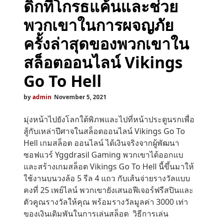
ดิกที่โกรธแค้นและช่วย
พวกเขาในการผจญภัย
ครั้งล่าสุดของพวกเขาใน
สล็อตออนไลน์ Vikings
Go To Hell
by
admin
November 5, 2021
มุ่งหน้าไปยังโลกใต้พิภพและไปที่หน้าประตูนรกเพื่อ
สู้กับเหล่าปีศาจในสล็อตออนไลน์ Vikings Go To
Hell เกมสล็อต ออนไลน์ ได้เงินจริงจากผู้พัฒนา
ซอฟแวร์ Yggdrasil Gaming พวกเขาได้ออกแบ
และสร้างเกมสล็อต Vikings Go To Hell นี้ขึ้นมาให้
ใช้งานบนวงล้อ 5 รีล 4 แถว กับเส้นจ่ายรางวัลแบบ
คงที่ 25 เพย์ไลน์ พวกเขายังเสนอฟีเจอร์ฟรีสปินและ
ตัวคูณรางวัลให้คุณ พร้อมรางวัลมูลค่า 3000 เท่า
ของเงินเดิมพันในการเล่นสล็อต วิธีการเล่น