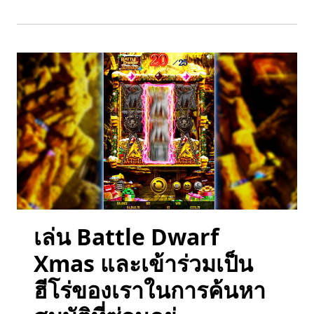
เล่น Battle Dwarf
Xmas และเข้าร่วมเป็น
ฮีโร่ของเราในการค้นหา