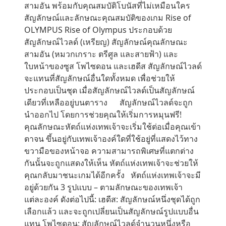
สามอัน พร้อมกับคุณสมบัติโบนัสที่ไม่เหมือนใคร
สัญลักษณ์และลักษณะคุณสมบัติของเกม Rise of
OLYMPUS Rise of Olympus ประกอบด้วย
สัญลักษณ์ไวลด์ (เหรียญ) สัญลักษณ์คุณลักษณะ
สามอัน (หมวกเกราะ ตรีศูล และสายฟ้า) และ
ใบหน้าของซูส โพไซดอน และเฮดีส สัญลักษณ์ไวลด์
จะแทนที่สัญลักษณ์อื่นใดทั้งหมด เพื่อช่วยให้
ประกอบเป็นชุด เมื่อสัญลักษณ์ไวลด์เป็นสัญลักษณ์
เดียวที่เหลืออยู่บนตาราง สัญลักษณ์ไวลด์จะถูก
นำออกไป โดยการช่วยคุณให้เริ่มการหมุนฟรี!
คุณลักษณะหัตถ์แห่งเทพเจ้าจะเริ่มใช้ต่อเมื่อคุณเข้า
ตาจน ขึ้นอยู่กับเทพเจ้าองค์ใดที่ใช้อยู่ที่แสดงไว้ทาง
ขวามือของหน้าจอ ความสามารถพิเศษที่แตกต่าง
กันนั้นจะถูกแสดงให้เห็น หัตถ์แห่งเทพเจ้าจะช่วยให้
คุณกลับมาชนะเกมได้อีกครั้ง หัตถ์แห่งเทพเจ้าจะมี
อยู่ด้วยกัน 3 รูปแบบ – ตามลักษณะของเทพเจ้า
แต่ละองค์ ดังต่อไปนี้: เฮดีส: สัญลักษณ์หนึ่งชุดได้ถูก
เลือกแล้ว และจะถูกเปลี่ยนเป็นสัญลักษณ์รูปแบบอื่น
แทน โพไซดอน: สัญลักษณ์ไวลด์จำนวนหนึ่งหรือ