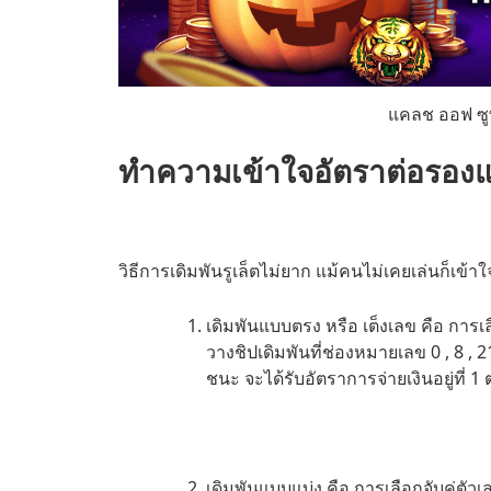
แคลช ออฟ ซูพร
ทำความเข้าใจอัตราต่อรองแ
วิธีการเดิมพัน
รูเล็ต
ไม่ยาก แม้คนไม่เคยเล่นก็เข้าใจไ
เดิมพันแบบตรง หรือ เต็งเลข คือ การเ
วางชิปเดิมพันที่ช่องหมายเลข 0 , 8 , 2
ชนะ จะได้รับอัตราการจ่ายเงินอยู่ที่ 1 
เดิมพันแบบแบ่ง คือ การเลือกจับคู่ตัวเล