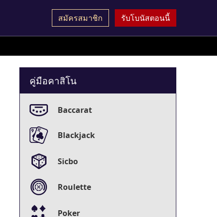
สมัครสมาชิก
รับโบนัสตอนนี้
คู่มือคาสิโน
Baccarat
Blackjack
Sicbo
Roulette
Poker