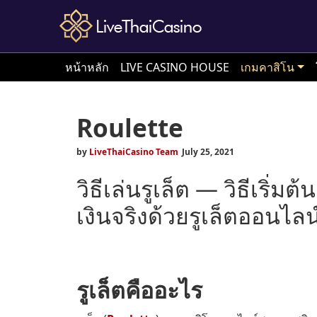
หน้าหลัก
LIVE CASINO HOUSE
เกมคาสิโน
Slots
Roulette
Poker
Roulette
by
LiveThaiCasino Team
July 25, 2021
Sicbo
วิธีเล่นรูเล็ต — วิธีเริ่ม
Blackjack
เงินจริงด้วยรูเล็ตออนไลน
Baccarat
รูเล็ตคืออะไร