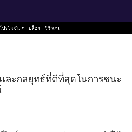
โปรโมชั่น
บล็อก
รีวิวเกม
Welcome Bonus
Birthday Bonus
Cashback
Rebates
ต้นและกลยุทธ์ที่ดีที่สุดในการชนะ
Refer A Friend
์