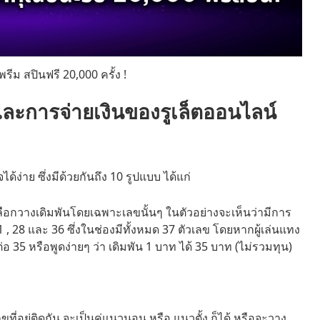
ีม สปินฟรี 20,000 ครั้ง !
ละการจ่ายเงินของรูเล็ตออนไลน์
ด้ง่าย ซึ่งมีด้วยกันถึง 10 รูปแบบ ได้แก่
ลือกวางเดิมพันโดยเฉพาะเลขนั้นๆ ในตัวอย่างจะเห็นว่ามีการ
1 , 28 และ 36 ซึ่งในช่องมีทั้งหมด 37 ตัวเลข โดยหากผู้เล่นแทง
ต่อ 35 หรือพูดง่ายๆ ว่า เดิมพัน 1 บาท ได้ 35 บาท (ไม่รวมทุน)
ขที่อยู่ติดกัน จะเป็นคู่แนวนอน หรือ แนวตั้ง ก็ได้ หรือจะวาง