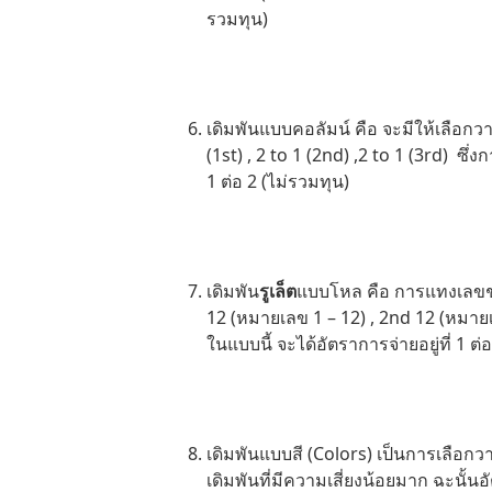
รวมทุน)
เดิมพันแบบคอลัมน์ คือ จะมีให้เลือกวาง
(1st) , 2 to 1 (2nd) ,2 to 1 (3rd) ซึ
1 ต่อ 2 (ไม่รวมทุน)
เดิมพัน
รูเล็ต
แบบโหล คือ การแทงเลขชุด 
12 (หมายเลข 1 – 12) , 2nd 12 (หมาย
ในแบบนี้ จะได้อัตราการจ่ายอยู่ที่ 1 ต่
เดิมพันแบบสี (Colors) เป็นการเลือกวาง
เดิมพันที่มีความเสี่ยงน้อยมาก ฉะนั้นอั