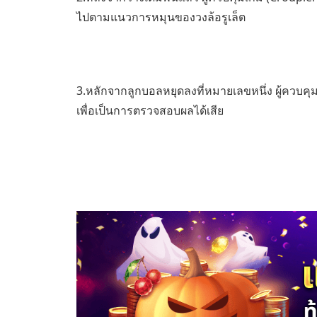
ไปตามแนวการหมุนของวงล้อ
รูเล็ต
3.หลักจากลูกบอลหยุดลงที่หมายเลขหนึ่ง ผู้ควบคุ
เพื่อเป็นการตรวจสอบผลได้เสีย