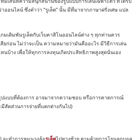
ี่มีเสน่ห์ความสนุกสนานของรูปแบบการเล่นเฉพาะตัว ที่ได้รับ
าออนไลน์ ซึ่งคำว่า “
รูเล็ต
” นั้น มีที่มาจากภาษาฝรั่งเศษ แปล
นเกมเดิมพัน
รูเล็ต
กับเว็บคาสิโนออนไลน์ต่าง ๆ ทุกท่านควร
ีเสียก่อน ไม่ว่าจะเป็น ความหมายว่ามันคืออะไร มีวิธีการเล่น
นบ้าง เพื่อให้ทุกการลงทุนเกิดประสิทธิภาพสูงสุดนั่นเอง
ือรูปแบบที่ต้องการ อาจมาจากความชอบ หรือการคาดการณ์
ะมีสัดส่วนการจ่ายที่แตกต่างกันไป)
er) จะทำการหมุนวงล้อ
รูเล็ต
ไปทางซ้าย ตามด้วยการโยนลูกบอล