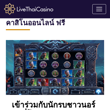
คาสิโนออนไลน์ ฟรี
เข้าร่วมกับนักรบชาวนอร์