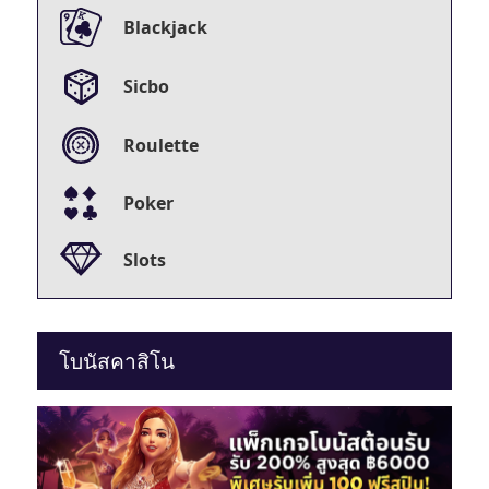
Blackjack
Sicbo
Roulette
Poker
Slots
โบนัสคาสิโน