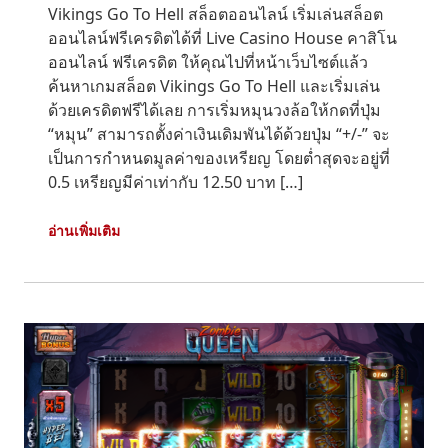
Vikings Go To Hell สล็อตออนไลน์ เริ่มเล่นสล็อต
ออนไลน์ฟรีเครดิตได้ที่ Live Casino House คาสิโน
ออนไลน์ ฟรีเครดิต ให้คุณไปที่หน้าเว็บไซต์แล้ว
ค้นหาเกมสล็อต Vikings Go To Hell และเริ่มเล่น
ด้วยเครดิตฟรีได้เลย การเริ่มหมุนวงล้อให้กดที่ปุ่ม
“หมุน” สามารถตั้งค่าเงินเดิมพันได้ด้วยปุ่ม “+/-” จะ
เป็นการกำหนดมูลค่าของเหรียญ โดยต่ำสุดจะอยู่ที่
0.5 เหรียญมีค่าเท่ากับ 12.50 บาท […]
อ่านเพิ่มเติม