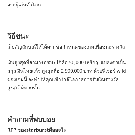
จากผู้เล่นทั่วโลก
วิธีชนะ
เก็บสัญลักษณ์ให้ได้ตามข้อกำหนดของเกมเพื่อชนะรางวัล
เงินสูงสุดที่สามารถชนะได้คือ 50,000 เหรียญ แปลงค่าเป็น
สกุลเงินไทยแล้ว สูงสุดคือ 2,500,000 บาท ด้วยฟีเจอร์ wild
ของเกมนี้ จะทำให้คุณเข้าใกล้โอกาสการรับเงินรางวัล
สูงสุดได้มากขึ้น
คำถามที่พบบ่อย
RTP ของstarburstคืออะไร