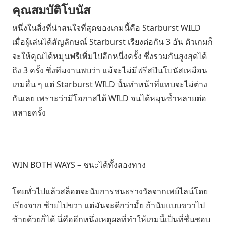
คุณสมบัติโบนัส
หนึ่งในสิ่งที่น่าสนใจที่สุดของเกมนี้คือ Starburst WILD
เมื่อผู้เล่นได้สัญลักษณ์ Starburst เรียงต่อกัน 3 อัน ตัวเกมก็
จะให้คุณได้หมุนฟรีเพิ่มไปอีกหนึ่งครั้ง ซึ่งรวมกันสูงสุดได้
ถึง 3 ครั้ง ซึ่งทีมงานพบว่า แม้จะไม่มีฟรีสปินโบนัสเหมือน
เกมอื่น ๆ แต่ Starburst WILD นั้นทำหน้าที่แทบจะไม่ต่าง
กันเลย เพราะว่ามีโอกาสได้ WILD จนได้หมุนซ้ำหลายต่อ
หลายครั้ง
WIN BOTH WAYS – ชนะได้ทั้งสองทาง
โดยทั่วไปแล้วสล็อตจะนับการชนะรางวัลจากเพย์ไลน์โดย
เรียงจาก ซ้ายไปขวา แต่มันจะดีกว่ามั้ย ถ้านับแบบขวาไป
ซ้ายด้วยก็ได้ นี่คืออีกหนึ่งเหตุผลที่ทำให้เกมนี้เป็นที่ชื่นชอบ