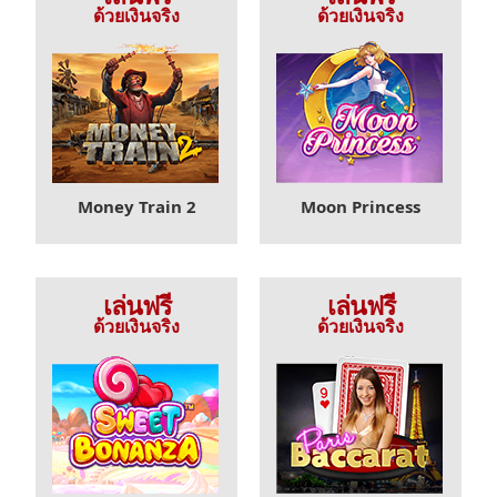
ด้วยเงินจริง
ด้วยเงินจริง
Money Train 2
Moon Princess
เล่นฟรี
เล่นฟรี
ด้วยเงินจริง
ด้วยเงินจริง