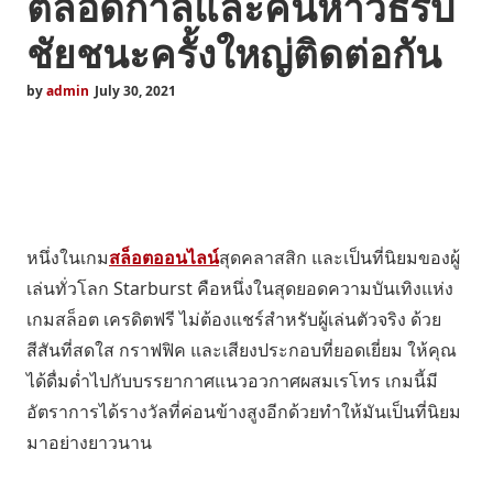
ตลอดกาลและค้นหาวิธีรับ
ชัยชนะครั้งใหญ่ติดต่อกัน
by
admin
July 30, 2021
หนึ่งในเกม
สล็อตออนไลน์
สุดคลาสสิก และเป็นที่นิยมของผู้
เล่นทั่วโลก Starburst คือหนึ่งในสุดยอดความบันเทิงแห่ง
เกม
สล็อต เครดิตฟรี ไม่ต้องแชร์
สำหรับผู้เล่นตัวจริง ด้วย
สีสันที่สดใส กราฟฟิค และเสียงประกอบที่ยอดเยี่ยม ให้คุณ
ได้ดื่มด่ำไปกับบรรยากาศแนวอวกาศผสมเรโทร เกมนี้มี
อัตราการได้รางวัลที่ค่อนข้างสูงอีกด้วยทำให้มันเป็นที่นิยม
มาอย่างยาวนาน