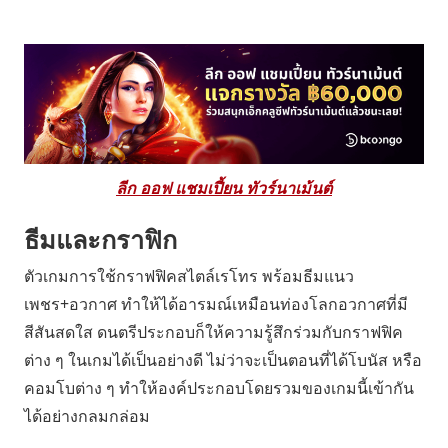
ลีก ออฟ แชมเปี้ยน ทัวร์นาเม้นต์
ธีมและกราฟิก
ตัวเกมการใช้กราฟฟิคสไตล์เรโทร พร้อมธีมแนว
เพชร+อวกาศ ทำให้ได้อารมณ์เหมือนท่องโลกอวกาศที่มี
สีสันสดใส ดนตรีประกอบก็ให้ความรู้สึกร่วมกับกราฟฟิค
ต่าง ๆ ในเกมได้เป็นอย่างดี ไม่ว่าจะเป็นตอนที่ได้โบนัส หรือ
คอมโบต่าง ๆ ทำให้องค์ประกอบโดยรวมของเกมนี้เข้ากัน
ได้อย่างกลมกล่อม