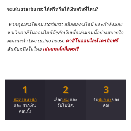
จะเล่น starburst ได้ฟรีหรือได้เงินจริงที่ไหน?
หากคุณสนใจเกม starburst
สล็อตออนไลน์
และกำลังมอง
หาเว็บคาสิโนออนไลน์ดีๆสักเว็บเพื่อเล่นเกมนี้อย่างสบายใจ
ผมแนะนำ Live casino house
คาสิโนออนไลน์ เครดิตฟรี
อันดับหนึ่งในไทย
เล่นเกมส์สล็อตฟรี
สมัครสมาชิก
เลือก
เกม
และ
รับ
ชัยชนะ
ของ
และ ฝากเงิน
รับโบนัส.
คุณ
ตอนนี้!