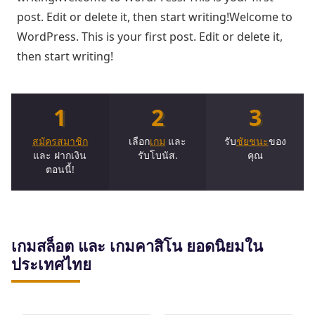
post. Edit or delete it, then start writing!Welcome to
WordPress. This is your first post. Edit or delete it,
then start writing!
สมัครสมาชิก
เลือก
เกม
และ
รับ
ชัยชนะ
ของ
และ ฝากเงิน
รับโบนัส.
คุณ
ตอนนี้!
เกมสล็อต และ เกมคาสิโน ยอดนิยมใน
ประเทศไทย