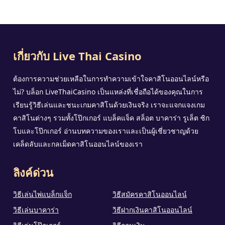
เกี่ยวกับ Live Thai Casino
ต้องการความช่วยเหลือในการทำความเข้าใจคาสิโนออนไลน์หรือ
ไม่? บล็อก LiveThaiCasino เป็นแหล่งที่เชื่อถือได้ของคุณในการ
เรียนรู้วิธีเล่นและชนะเกมคาสิโนด้วยเงินจริง เราจะแจกแจงเกม
คาสิโนต่างๆ รวมทั้งโป๊กเกอร์ แบล็คแจ็ค สล็อต บาคาร่า รูเล็ต ซิก
โบและโป๊กเกอร์ อ่านบทความของเราและเป็นผู้เชี่ยวชาญด้วย
เคล็ดลับและกลเม็ดคาสิโนออนไลน์ของเรา
ลิงค์ด่วน
วิธีเล่นไพ่แบล็กแจ็ก
วิธีสมัครคาสิโนออนไลน์
วิธีเล่นบาคาร่า
วิธีฝากเงินคาสิโนออนไลน์