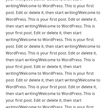
writing!Welcome to WordPress. This is your first
post. Edit or delete it, then start writing!Welcome to
WordPress. This is your first post. Edit or delete it,
then start writing!Welcome to WordPress. This is
your first post. Edit or delete it, then start
writing!Welcome to WordPress. This is your first
post. Edit or delete it, then start writing!Welcome to
WordPress. This is your first post. Edit or delete it,
then start writing!Welcome to WordPress. This is
your first post. Edit or delete it, then start
writing!Welcome to WordPress. This is your first
post. Edit or delete it, then start writing!Welcome to
WordPress. This is your first post. Edit or delete it,
then start writing!Welcome to WordPress. This is
your first post. Edit or delete it, then start
writing!Welcome to WordPress. This is your first