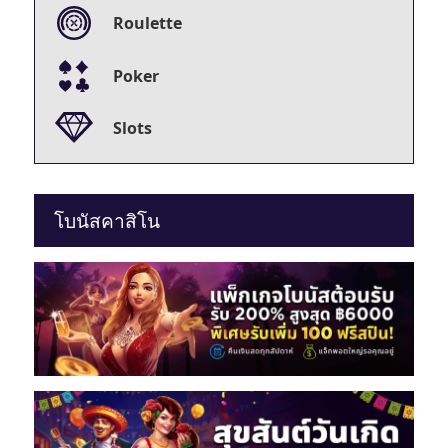
Roulette
Poker
Slots
โบนัสคาสิโน